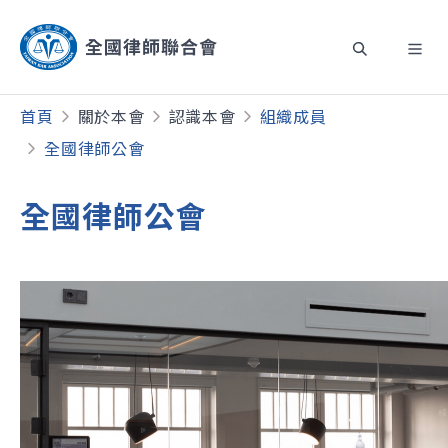
首頁
關於本會
認識本會
組織成員
全國律師公會
全國律師公會