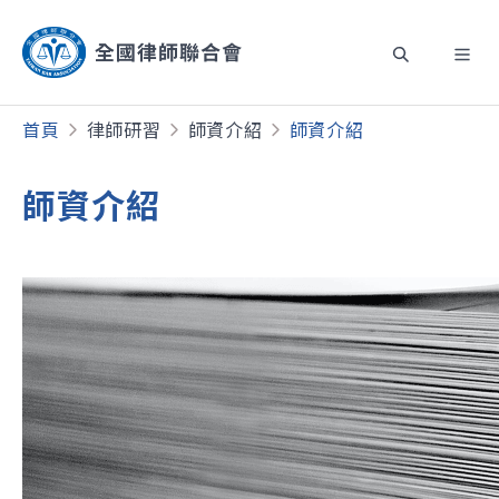
首頁
律師研習
師資介紹
師資介紹
師資介紹