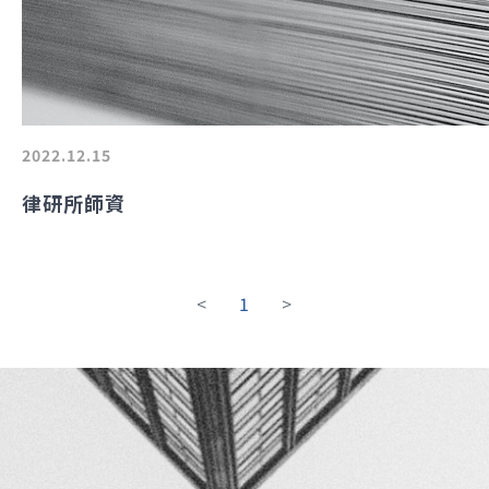
2022.12.15
律研所師資
<
1
>