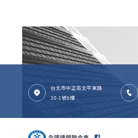
台北市中正區北平東路
30-1號6樓