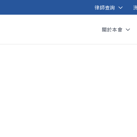
律師查詢
關於本會