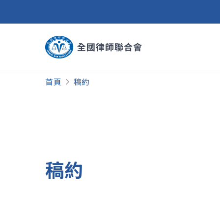
首頁
稿約
稿約