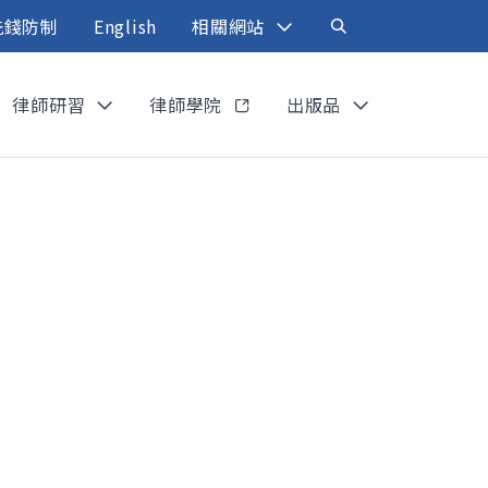
洗錢防制
English
相關網站
律師研習
律師學院
出版品