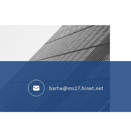
bartw@ms27.hinet.net