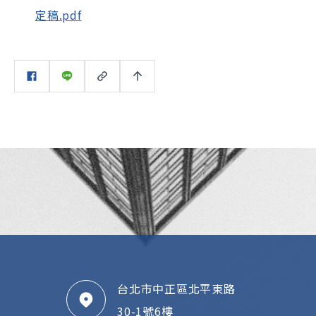
定稿.pdf
台北市中正區北平東路
30-1號6樓