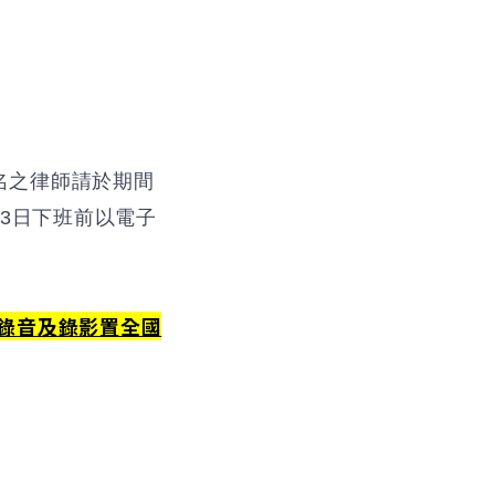
報名之律師請於期間
3日下班前以電子
錄音及錄影置全國