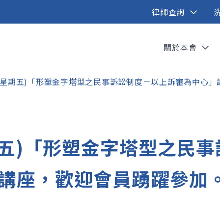
律師查詢
關於本會
7日(星期五)「形塑金字塔型之民事訴訟制度－以上訴審為中心
星期五)「形塑金字塔型之民
講座，歡迎會員踴躍參加