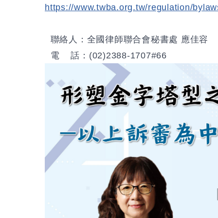
https://www.twba.org.tw/regulation/by
聯絡人：全國律師聯合會秘書處 應佳容
電 話：(02)2388-1707#66