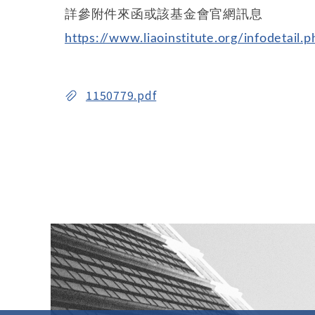
詳參附件來函或該基金會官網訊息
https://www.liaoinstitute.org/infodetai
1150779.pdf