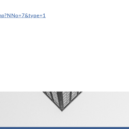
l.php?NNo=7&type=1