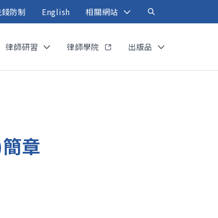
洗錢防制
English
相關網站
律師研習
律師學院
出版品
)簡章