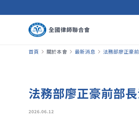
首頁
關於本會
最新消息
法務部廖正豪前
法務部廖正豪前部長法
2026.06.12