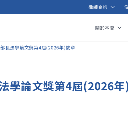
律師查詢
關於本會
部長法學論文獎第4屆(2026年)簡章
學論文獎第4屆(2026年