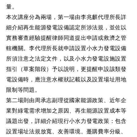
量。
本次講座分為兩場，第一場由李兆麒代理所長詳
細介紹再生能源發電設備認定所涉法規，並佐以
實務審查經驗提醒律師同道提出申請或救濟之管
轄機關。李代理所長就申請設置小水力發電設備
所須注意之法定文件，以及小水力發電設施設置
指引（草案階段）予以說明，更提醒申設該類發
電設備時，應注意水權狀記載以及設置場址用地
限制等問題。
第二場則由周承志副理從國家能源政策、近年企
業對綠電需求增加之原因、再生能源設置成本等
議題出發，詳細介紹現行小水力發電政策：包含
設置場址法規放寬、友善環境、躉購費率分級、