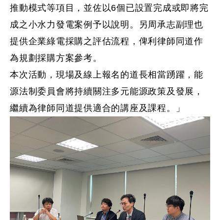
推動模式等項目，並佐以
6
個已設置完成或即將完
成之小水力發電案例予以說明。另周承志副理也
提供企業綠電採購之評估流程，俾利律師同道作
為規劃採購方案參考。
本次活動，現場及線上報名的道長相當踴躍，能
源法制委員會將持續關注多元能源政策及發展，
繼續為律師同道提供適合的講座及課程。」