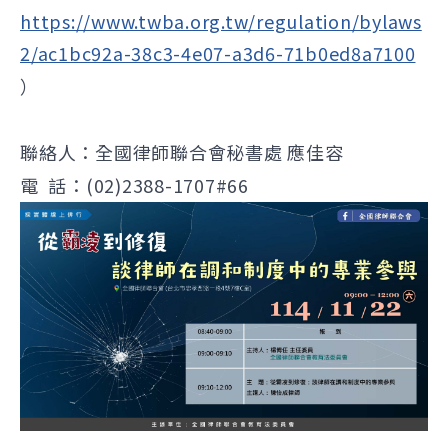
https://www.twba.org.tw/regulation/bylaws
2/ac1bc92a-38c3-4e07-a3d6-71b0ed8a7100
）
聯絡人：全國律師聯合會秘書處 應佳容
電 話：(02)2388-1707#66