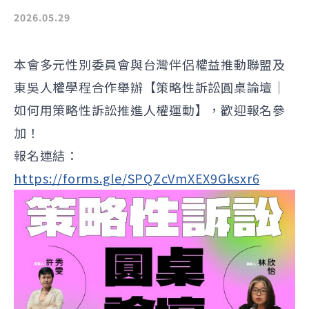
2026.05.29
本會多元性別委員會與台灣伴侶權益推動聯盟及
東吳人權學程合作舉辦【策略性訴訟圓桌論壇│
如何用策略性訴訟推進人權運動】，歡迎報名參
加！
報名連結：
https://forms.gle/SPQZcVmXEX9Gksxr6