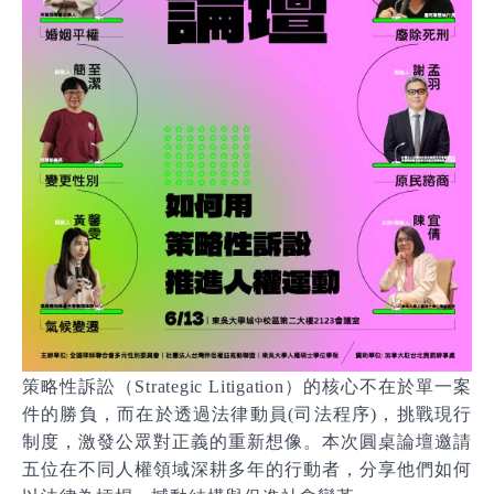
策略性訴訟（
Strategic Litigation
）的核心不在於單一案
件的勝負，而在於透過法律動員
(
司法程序
)
，挑戰現行
制度，激發公眾對正義的重新想像。本次圓桌論壇邀請
五位在不同人權領域深耕多年的行動者，分享他們如何