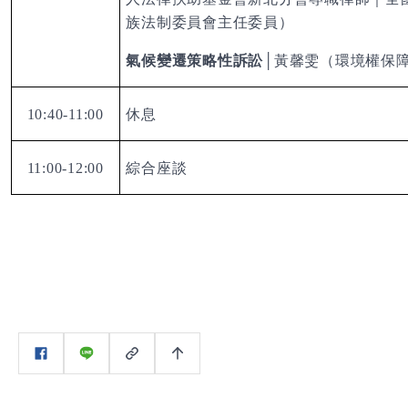
族法制委員會主任委員）
氣候變遷策略性訴訟
│
黃馨雯（環境權保
10:40-11:00
休息
11:00-12:00
綜合座談