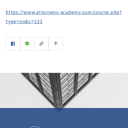
https://www.attorneys-academy.com/course.php?
type=on&c=133