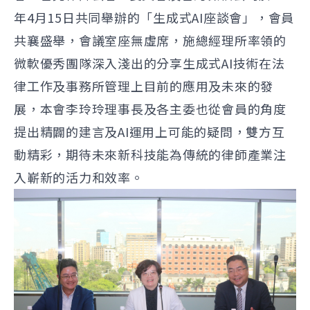
年4月15日共同舉辦的「生成式AI座談會」，會員
共襄盛舉，會議室座無虛席，施總經理所率領的
微軟優秀團隊深入淺出的分享生成式AI技術在法
律工作及事務所管理上目前的應用及未來的發
展，本會李玲玲理事長及各主委也從會員的角度
提出精闢的建言及AI運用上可能的疑問，雙方互
動精彩，期待未來新科技能為傳統的律師產業注
入嶄新的活力和效率。