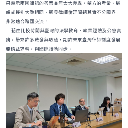
果顯示兩國律師的答案並無太大差異，雙方的考量、顧
慮或掙扎大致相同，顯見律師倫理問題其實不分國界，
非常適合跨國交流。
藉由比較荷蘭與臺灣的法學教育、執業經驗及公會實
務，帶來許多啟發與收穫，期許未來臺灣律師制度發展
能精益求精，與國際接軌同步。