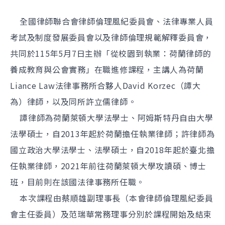
全國律師聯合會律師倫理風紀委員會、法律專業人員
考試及制度發展委員會以及律師倫理規範解釋委員會，
共同於115年5月7日主辦「從校園到執業：荷蘭律師的
養成教育與公會實務」在職進修課程，主講人為荷蘭
Liance Law法律事務所合夥人David Korzec（譚大
為）律師，以及同所許立儒律師。
譚律師為荷蘭萊頓大學法學士、阿姆斯特丹自由大學
法學碩士，自2013年起於荷蘭擔任執業律師；許律師為
國立政治大學法學士、法學碩士，自2018年起於臺北擔
任執業律師，2021年前往荷蘭萊頓大學攻讀碩、博士
班，目前則在該國法律事務所任職。
本次課程由蔡順雄副理事長（本會律師倫理風紀委員
會主任委員）及范瑞華常務理事分別於課程開始及結束