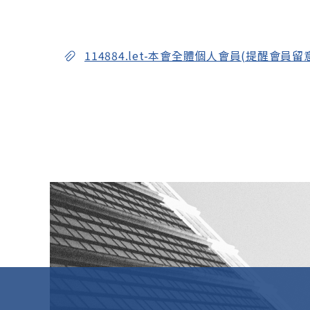
114884.let-本會全體個人會員(提醒會員留