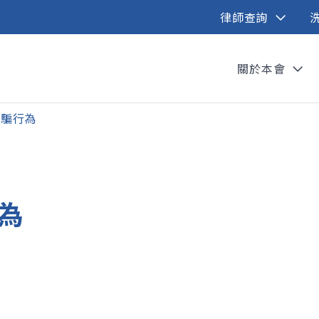
律師查詢
關於本會
詐騙行為
為