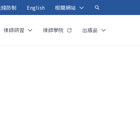
洗錢防制
English
相關網站
律師研習
律師學院
出版品