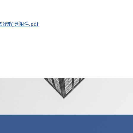
意詐騙)含附件.pdf