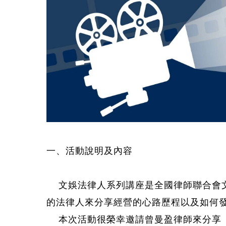
一、活動說明及內容
文娛法律人系列講座是全國律師聯合會
的法律人來分享經營的心路歷程以及如何
本次活動很榮幸邀請曾曼盈律師來分享