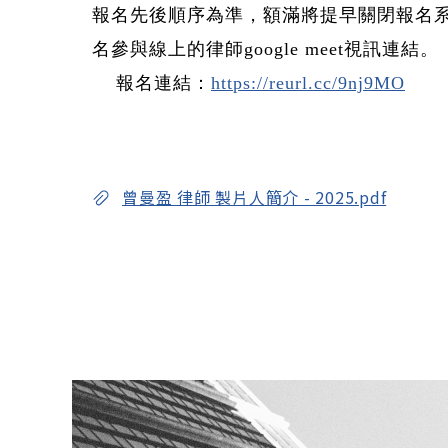
報名先後順序為準，額滿將提早關閉報名
名參與線上的律師
google meet
視訊連結。
報名連結：
https://reurl.cc/9nj9MO
曾曼盈 律師 製片人簡介 - 2025.pdf