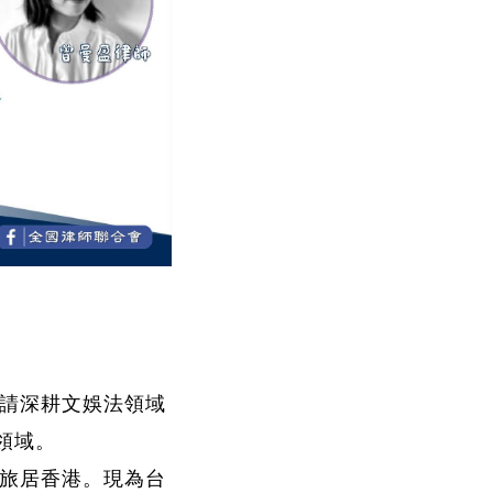
請深耕文娛法領域
領域。
旅居香港。現為台