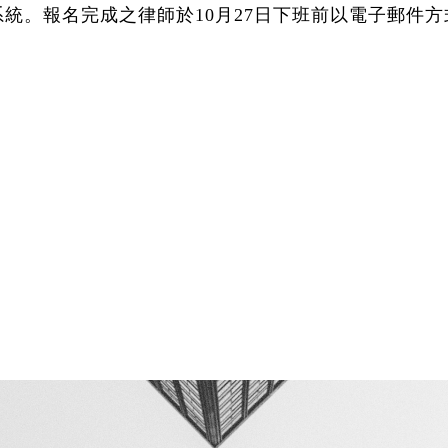
系統。報名完成之律師於
10
月
27
日下班前以電子郵件方