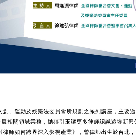
文創、運動及娛樂法委員會所規劃之系列講座，主要邀
發展相關領域業務，拋磚引玉讓更多律師認識這塊新興
《律師如何跨界深入影視產業》，曾律師出生於台北，