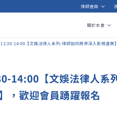
律師查詢
關於本會
9日12:30-14:00【文娛法律人系列-律師如何跨界深入影視
:30-14:00【文娛法律人
】，歡迎會員踴躍報名