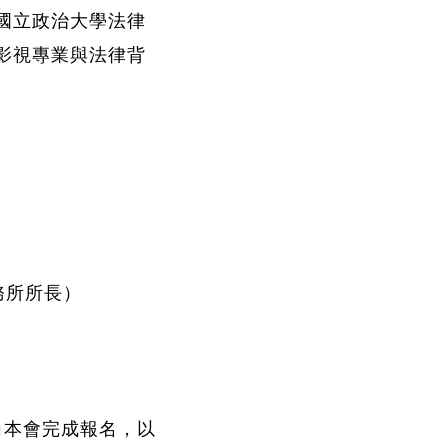
國立政治大學法律
影視專業與法律背
務所所長）
向本會完成報名，以