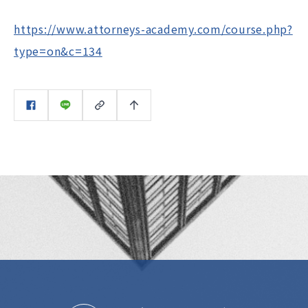
https://www.attorneys-academy.com/course.php?
type=on&c=134