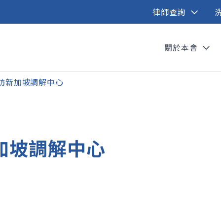
律師查詢
關於本會
拜訪新加坡調解中心
新加坡調解中心