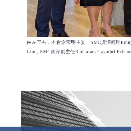
由左至右，本會謝宏明主委，
資深經理
SMC
Emil
，
資深副主任
Lim
SMC
Radharam Gayathri Krishn