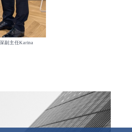
深副主任
Karina