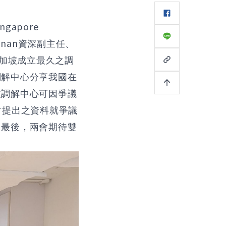
ingapore
hnan
資深副主任、
加坡成立最久之調
調解中心分享我國在
坡調解中心可因爭議
方提出之資料就爭議
。最後，兩會期待雙