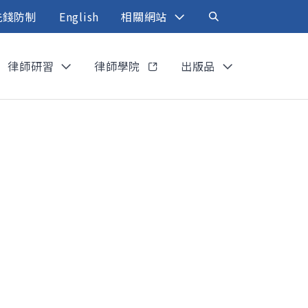
洗錢防制
English
相關網站
律師研習
律師學院
出版品