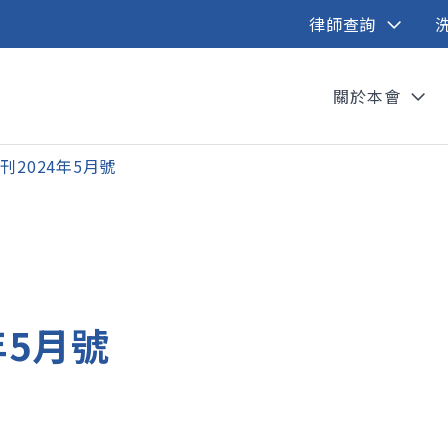
律師查詢
關於本會
刊2024年5月號
年5月號