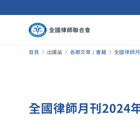
首頁
出版品
各期文章 / 書籍
全國律師月
全國律師月刊2024