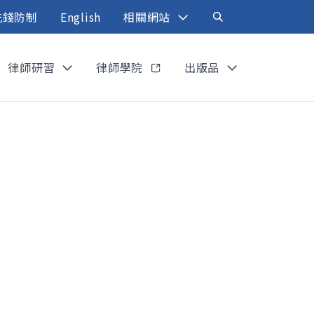
洗錢防制
English
相關網站
律師研習
律師學院
出版品