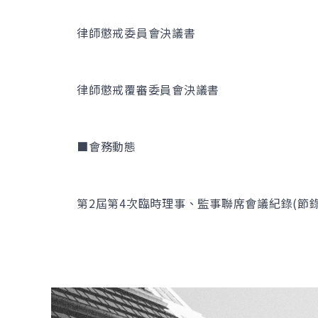
律師懲戒委員會決議書
律師懲戒覆審委員會決議書
■會務動態
第2屆第4次臨時理事、監事聯席會議紀錄(節錄