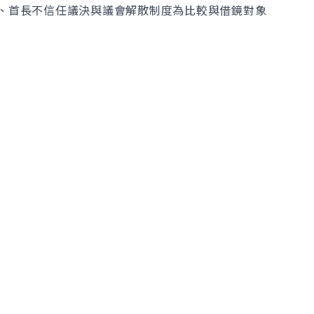
、首長不信任議決與議會解散制度為比較與借鏡對象