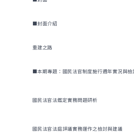
■封面介紹
重建之路
■本期專題：國民法官制度施行週年實況與檢
國民法官法鑑定實務問題研析
國民法官法庭評議實務運作之檢討與建議