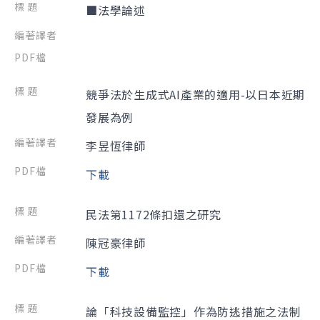
■法學論述
競爭法於生成式AI產業的適用-以日本近期
發展為例
李昱恆律師
下載
民法第1172條扣還之研究
陳冠豪律師
下載
論「科技設備監控」作為防逃措施之法制