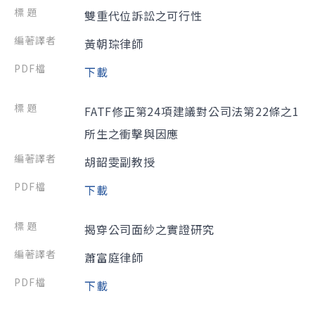
雙重代位訴訟之可行性
黃朝琮律師
下載
FATF修正第24項建議對公司法第22條之1
所生之衝擊與因應
胡韶雯副教授
下載
揭穿公司面紗之實證研究
蕭富庭律師
下載