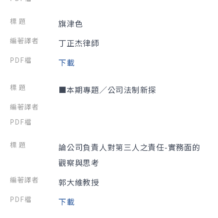
旗津色
丁正杰律師
下載
■本期專題／公司法制新探
論公司負責人對第三人之責任-實務面的
觀察與思考
郭大維教授
下載