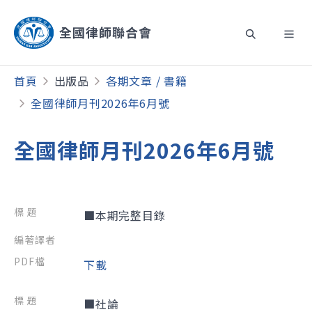
首頁
出版品
各期文章 / 書籍
全國律師月刊2026年6月號
全國律師月刊2026年6月號
■本期完整目錄
下載
■社論