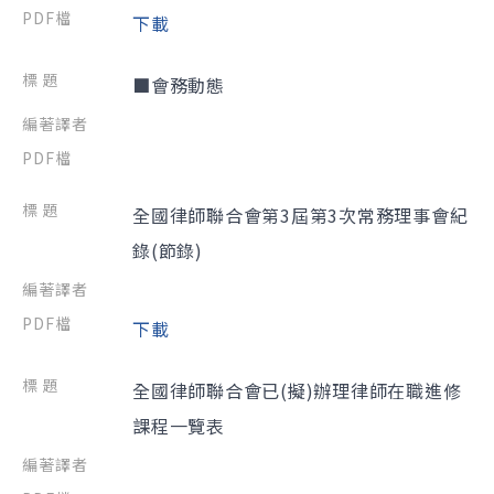
下載
■會務動態
全國律師聯合會第3屆第3次常務理事會紀
錄(節錄)
下載
全國律師聯合會已(擬)辦理律師在職進修
課程一覽表