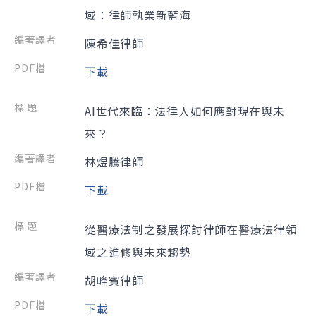
域：律師執業新藍海
陳希佳律師
下載
AI世代來臨：法律人如何應對現在與未
來？
林煜騰律師
下載
從醫療法制之發展探討律師在醫療法律領
域之進修與未來趨勢
胡峰賓律師
下載