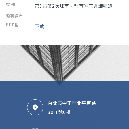
第3屆第2次理事、監事聯席會議紀錄
下載
台北市中正區北平東路
30-1號6樓