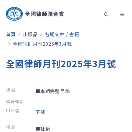
首頁
出版品
各期文章 / 書籍
全國律師月刊2025年3月號
全國律師月刊2025年3月號
■本期完整目錄
下載
■社論