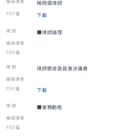
楊岡儒律師
下載
■律師倫理
律師懲戒委員會決議書
下載
■會務動態