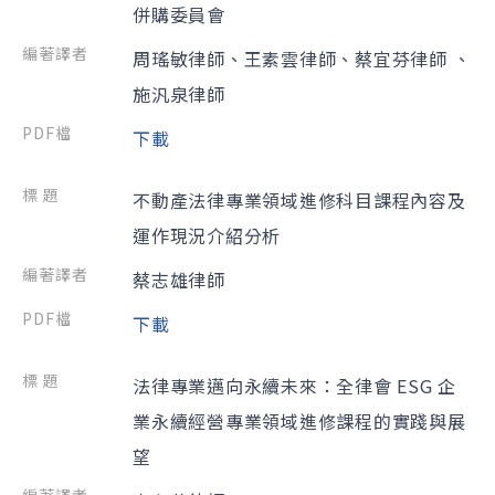
併購委員會
周瑤敏律師、王素雲律師、蔡宜芬律師 、
施汎泉律師
下載
不動產法律專業領域進修科目課程內容及
運作現況介紹分析
蔡志雄律師
下載
法律專業邁向永續未來：全律會 ESG 企
業永續經營專業領域進修課程的實踐與展
望