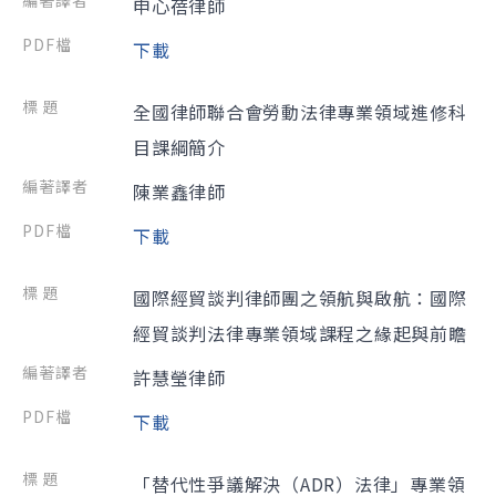
申心蓓律師
下載
全國律師聯合會勞動法律專業領域進修科
目課綱簡介
陳業鑫律師
下載
國際經貿談判律師團之領航與啟航：國際
經貿談判法律專業領域課程之緣起與前瞻
許慧瑩律師
下載
「替代性爭議解決（ADR）法律」專業領