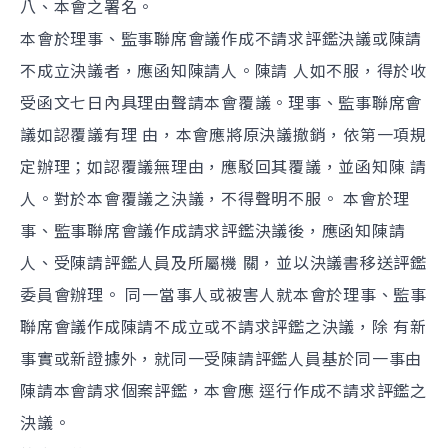
八、本會之署名。
本會於理事、監事聯席會議作成不請求評鑑決議或陳請
不成立決議者，應函知陳請人。陳請 人如不服，得於收
受函文七日內具理由聲請本會覆議。理事、監事聯席會
議如認覆議有理 由，本會應將原決議撤銷，依第一項規
定辦理；如認覆議無理由，應駁回其覆議，並函知陳 請
人。對於本會覆議之決議，不得聲明不服。 本會於理
事、監事聯席會議作成請求評鑑決議後，應函知陳請
人、受陳請評鑑人員及所屬機 關，並以決議書移送評鑑
委員會辦理。 同一當事人或被害人就本會於理事、監事
聯席會議作成陳請不成立或不請求評鑑之決議，除 有新
事實或新證據外，就同一受陳請評鑑人員基於同一事由
陳請本會請求個案評鑑，本會應 逕行作成不請求評鑑之
決議。