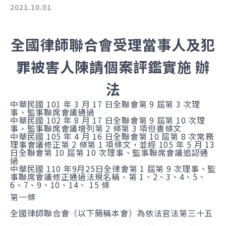
2021.10.01
全國律師聯合會受理當事人及犯
罪被害人陳請個案評鑑實施 辦
法
中華民國 101 年 3 月 17 日全聯會第 9 屆第 3 次理
事、監事聯席會議通過
中華民國 102 年 8 月 17 日全聯會第 9 屆第 10 次理
事、監事聯席會議增列第 2 條第 3 項但書條文
中華民國 105 年 4 月 16 日全聯會第 10 屆第 8 次常務
理事會議修正第 2 條第 1 項條文，並經 105 年 5 月 13
日全聯會第 10 屆第 10 次理事、監事聯席會議追認通
過
中華民國 110 年9月25日全律會第 1 屆第 9 次理事、監
事聯席會議修正通過法規名稱、第 1、2、3、4、5、
6、7、9、10、14、 15 條
第一條
全國律師聯合會（以下簡稱本會）為依法官法第三十五