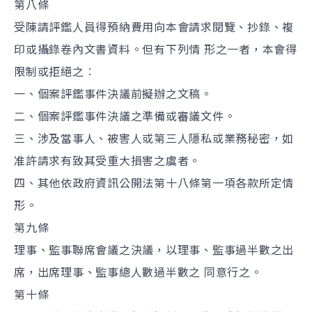
第八條
受陳請評鑑人員得預納費用向本會請求閱覽、抄錄、複
印或攝錄卷內文書資料。但有下列情 形之一者，本會得
限制或拒絕之︰
一、個案評鑑事件決議前擬辦之文稿。
二、個案評鑑事件決議之準備或審議文件。
三、涉及當事人、被害人或第三人隱私或業務秘密，如
准許請求有致其受重大損害之虞者。
四、其他依政府資訊公開法第十八條第一項各款所定情
形。
第九條
理事、監事聯席會議之決議，以理事、監事過半數之出
席，出席理事、監事總人數過半數之 同意行之。
第十條