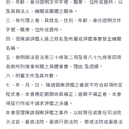
別、年齡、身分證明文件字號、職業、 住所或居所，以
及其與法人、機關或團體之關係。
三、有代理人者，其姓名、性別、年齡、身分證明文件
字號、職業、住所或居所。
四、受陳請評鑑人員之姓名及所屬或評鑑事實發生機關
名稱。
五、敘明與法官法第三十條第二項及第八十九條第四項
各款所列情事有關之具體事實、理由 及證據。
六、附屬文件及其件數。
七、年、月、日。 陳請個案評鑑之書狀不符合前項所定
程式者，本會應定期間命其補正；逾期不補正者，本會
得逕行作成不請求評鑑之決議。
本會受理陳請個案評鑑之事件，以就現任或曾任司法院
大法官、最高法院、最高行政法院、 懲戒法院或最高法