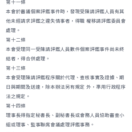
第十一條
本會於審議個案評鑑事件時，發現受陳請評鑑人員有其
他未經請求評鑑之違失情事者，得職 權移請評鑑委員會
處理。
第十二條
本會受理同一受陳請評鑑人員數件個案評鑑事件尚未終
結者，得合併處理。
第十三條
本會受理陳請評鑑程序關於代理、查核事實及證據、期
日與期間及送達，除本辦法另有規定 外，準用行政程序
法之規定。
第十四條
理事長得指定秘書長、副秘書長或會務人員協助審查小
組或理事、監事聯席會議處理評鑑事務。