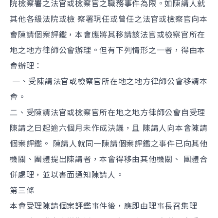
院檢察署之法官或檢察官之職務事件為限。如陳請人就
其他各級法院或檢 察署現任或曾任之法官或檢察官向本
會陳請個案評鑑，本會應將其移請該法官或檢察官所在
地之地方律師公會辦理。但有下列情形之一者，得由本
會辦理：
一、受陳請法官或檢察官所在地之地方律師公會移請本
會。
二、受陳請法官或檢察官所在地之地方律師公會自受理
陳請之日起逾六個月未作成決議，且 陳請人向本會陳請
個案評鑑。 陳請人就同一陳請個案評鑑之事件已向其他
機關、團體提出陳請者，本會得移由其他機關、 團體合
併處理，並以書面通知陳請人。
第三條
本會受理陳請個案評鑑事件後，應即由理事長召集理