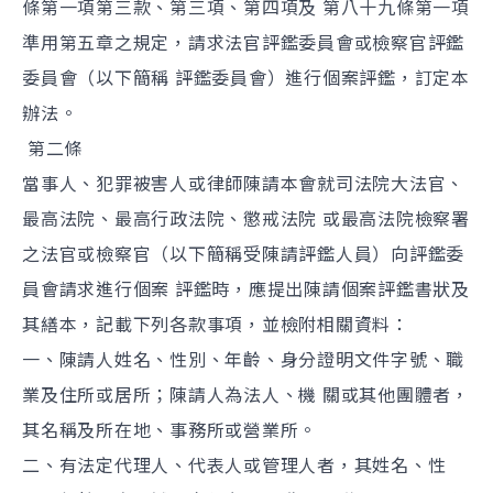
條第一項第三款、第三項、第四項及 第八十九條第一項
準用第五章之規定，請求法官評鑑委員會或檢察官評鑑
委員會（以下簡稱 評鑑委員會）進行個案評鑑，訂定本
辦法。
第二條
當事人、犯罪被害人或律師陳請本會就司法院大法官、
最高法院、最高行政法院、懲戒法院 或最高法院檢察署
之法官或檢察官（以下簡稱受陳請評鑑人員）向評鑑委
員會請求進行個案 評鑑時，應提出陳請個案評鑑書狀及
其繕本，記載下列各款事項，並檢附相關資料：
一、陳請人姓名、性別、年齡、身分證明文件字號、職
業及住所或居所；陳請人為法人、機 關或其他團體者，
其名稱及所在地、事務所或營業所。
二、有法定代理人、代表人或管理人者，其姓名、性