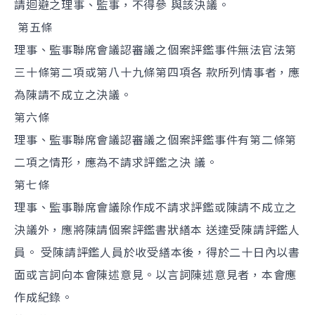
請迴避之理事、監事，不得參 與該決議。
第五條
理事、監事聯席會議認審議之個案評鑑事件無法官法第
三十條第二項或第八十九條第四項各 款所列情事者，應
為陳請不成立之決議。
第六條
理事、監事聯席會議認審議之個案評鑑事件有第二條第
二項之情形，應為不請求評鑑之決 議。
第七條
理事、監事聯席會議除作成不請求評鑑或陳請不成立之
決議外，應將陳請個案評鑑書狀繕本 送達受陳請評鑑人
員。 受陳請評鑑人員於收受繕本後，得於二十日內以書
面或言詞向本會陳述意見。以言詞陳述意見者，本會應
作成紀錄。