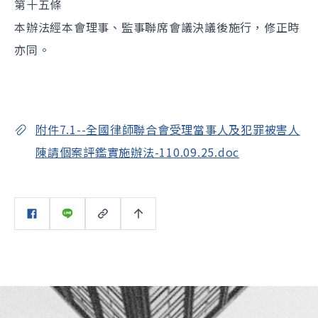
第十五條
本辦法經本會理事、監事聯席會議決議後施行，修正時
亦同。
附件7.1--全國律師聯合會受理當事人及犯罪被害人
陳請個案評鑑實施辦法-110.09.25.doc